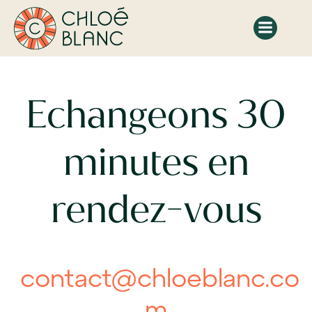
Aller
au
contenu
Echangeons 30
minutes en
rendez-vous
contact@chloeblanc.co
m