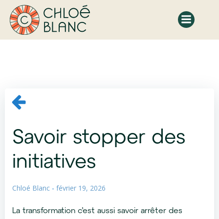
Aller
au
contenu
Savoir stopper des
initiatives
Chloé Blanc
-
février 19, 2026
La transformation c’est aussi savoir arrêter des